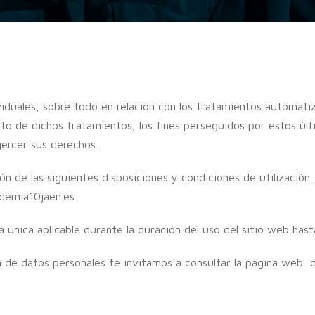
iduales, sobre todo en relación con los tratamientos automati
nto de dichos tratamientos, los fines perseguidos por estos últ
jercer sus derechos.
ón de las siguientes disposiciones y condiciones de utilización.
ademia10jaen.es
la única aplicable durante la duración del uso del sitio web has
n de datos personales te invitamos a consultar la página web 