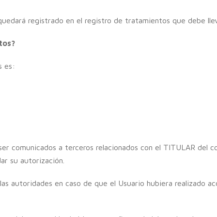
 quedará registrado en el registro de tratamientos que debe ll
atos?
s es:
r comunicados a terceros relacionados con el TITULAR del contr
ar su autorización.
s autoridades en caso de que el Usuario hubiera realizado acc