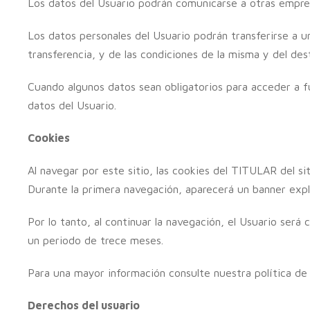
Los datos del Usuario podrán comunicarse a otras empresa
Los datos personales del Usuario podrán transferirse a u
transferencia, y de las condiciones de la misma y del dest
Cuando algunos datos sean obligatorios para acceder a f
datos del Usuario.
Cookies
Al navegar por este sitio, las cookies del TITULAR del s
Durante la primera navegación, aparecerá un banner expli
Por lo tanto, al continuar la navegación, el Usuario ser
un periodo de trece meses.
Para una mayor información consulte nuestra política de 
Derechos del usuario