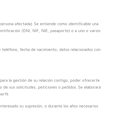
 (persona afectada). Se entiende como identificable una
ntificación (DNI, NIF, NIE, pasaporte) o a uno o varios
e teléfono, fecha de nacimiento, datos relacionados con
para la gestión de su relación contigo, poder ofrecerte
o de sus solicitudes, peticiones o pedidos. Se elaborará
erfil.
interesado su supresión, o durante los años necesarios