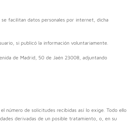
e facilitan datos personales por internet, dicha
uario, si publicó la información voluntariamente.
Avenida de Madrid, 50 de Jaén 23008, adjuntando
el número de solicitudes recibidas así lo exige. Todo ello
lidades derivadas de un posible tratamiento, o, en su