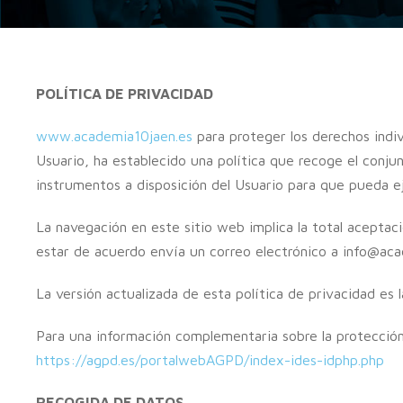
POLÍTICA DE PRIVACIDAD
www.academia10jaen.es
para proteger los derechos indiv
Usuario, ha establecido una política que recoge el conju
instrumentos a disposición del Usuario para que pueda e
La navegación en este sitio web implica la total aceptaci
estar de acuerdo envía un correo electrónico a info@ac
La versión actualizada de esta política de privacidad es 
Para una información complementaria sobre la protecció
https://agpd.es/portalwebAGPD/index-ides-idphp.php
RECOGIDA DE DATOS