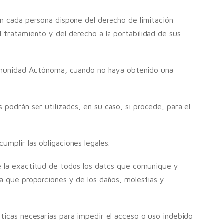
ién cada persona dispone del derecho de limitación
l tratamiento y del derecho a la portabilidad de sus
Comunidad Autónoma, cuando no haya obtenido una
 podrán ser utilizados, en su caso, si procede, para el
mplir las obligaciones legales.
de la exactitud de todos los datos que comunique y
ta que proporciones y de los daños, molestias y
ticas necesarias para impedir el acceso o uso indebido