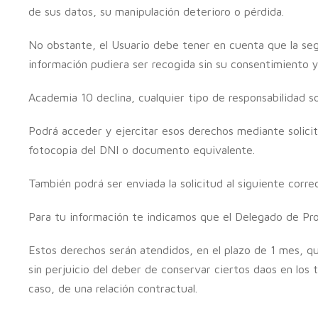
de sus datos, su manipulación deterioro o pérdida.
No obstante, el Usuario debe tener en cuenta que la segu
información pudiera ser recogida sin su consentimiento y
Academia 10 declina, cualquier tipo de responsabilidad s
Podrá acceder y ejercitar esos derechos mediante solici
fotocopia del DNI o documento equivalente.
También podrá ser enviada la solicitud al siguiente corre
Para tu información te indicamos que el Delegado de Pr
Estos derechos serán atendidos, en el plazo de 1 mes, que
sin perjuicio del deber de conservar ciertos daos en los 
caso, de una relación contractual.