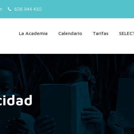
m
606 944 430
La Academia
Calendario
Tarifas
SELEC
cidad