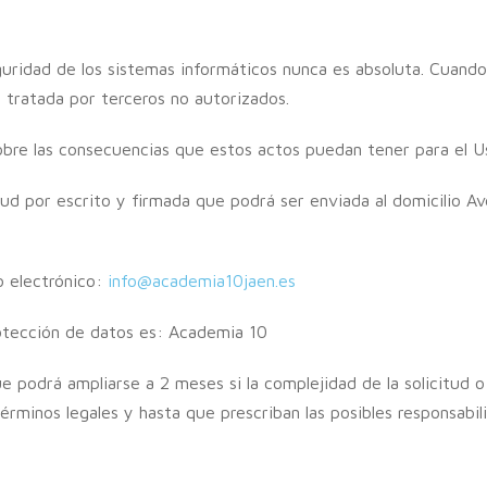
ridad de los sistemas informáticos nunca es absoluta. Cuando s
 tratada por terceros no autorizados.
obre las consecuencias que estos actos puedan tener para el Us
tud por escrito y firmada que podrá ser enviada al domicilio 
o electrónico:
info@academia10jaen.es
otección de datos es: Academia 10
 podrá ampliarse a 2 meses si la complejidad de la solicitud o 
términos legales y hasta que prescriban las posibles responsabi