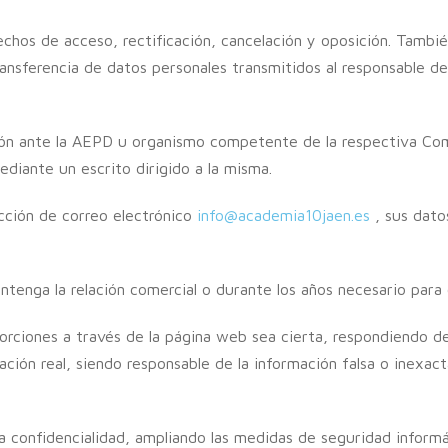
rechos de acceso, rectificación, cancelación y oposición. Tamb
ansferencia de datos personales transmitidos al responsable de
mación ante la AEPD u organismo competente de la respectiva 
ediante un escrito dirigido a la misma.
ección de correo electrónico
info@academia10jaen.es
, sus datos
enga la relación comercial o durante los años necesario para cu
porciones a través de la página web sea cierta, respondiendo 
ación real, siendo responsable de la información falsa o inexac
a confidencialidad, ampliando las medidas de seguridad informá