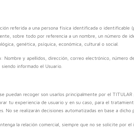
ción referida a una persona física identificada o identificable
ente, sobre todo por referencia a un nombre, un número de ide
ológica, genética, psíquica, económica, cultural o social.
: Nombre y apellidos, dirección, correo electrónico, número d
 siendo informado el Usuario.
 se puedan recoger son usarlos principalmente por el TITULAR 
rar tu experiencia de usuario y en su caso, para el tratamient
tes. No se realizarán decisiones automatizadas en base a dicho p
enga la relación comercial, siempre que no se solicite por el 