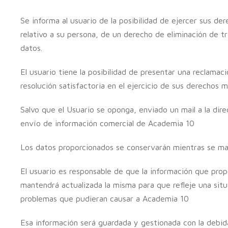
Se informa al usuario de la posibilidad de ejercer sus de
relativo a su persona, de un derecho de eliminación de tr
datos.
El usuario tiene la posibilidad de presentar una recla
resolución satisfactoria en el ejercicio de sus derechos m
Salvo que el Usuario se oponga, enviado un mail a la dir
envío de información comercial de Academia 10
Los datos proporcionados se conservarán mientras se mant
El usuario es responsable de que la información que pro
mantendrá actualizada la misma para que refleje una situ
problemas que pudieran causar a Academia 10
Esa información será guardada y gestionada con la debid