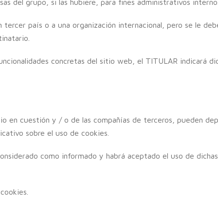
s del grupo, si las hubiere, para fines administrativos inter
n tercer país o a una organización internacional, pero se le de
inatario.
uncionalidades concretas del sitio web, el TITULAR indicará di
itio en cuestión y / o de las compañías de terceros, pueden dep
cativo sobre el uso de cookies.
á considerado como informado y habrá aceptado el uso de dichas
cookies.