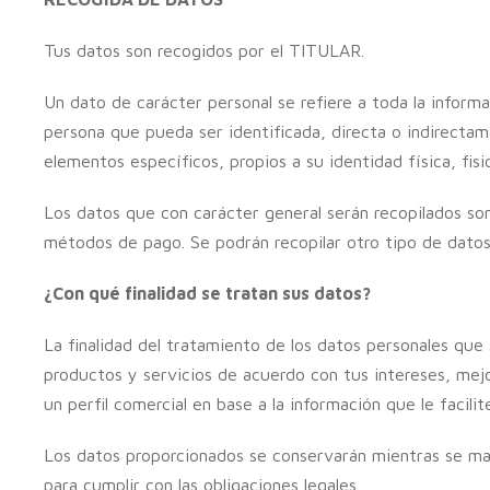
Tus datos son recogidos por el TITULAR.
Un dato de carácter personal se refiere a toda la informa
persona que pueda ser identificada, directa o indirectam
elementos específicos, propios a su identidad física, fisi
Los datos que con carácter general serán recopilados son
métodos de pago. Se podrán recopilar otro tipo de datos
¿Con qué finalidad se tratan sus datos?
La finalidad del tratamiento de los datos personales que
productos y servicios de acuerdo con tus intereses, mejo
un perfil comercial en base a la información que le facili
Los datos proporcionados se conservarán mientras se mant
para cumplir con las obligaciones legales.