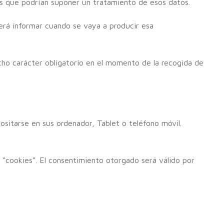
nos que podrían suponer un tratamiento de esos datos.
berá informar cuando se vaya a producir esa
cho carácter obligatorio en el momento de la recogida de
ositarse en sus ordenador, Tablet o teléfono móvil.
 “cookies”. El consentimiento otorgado será válido por