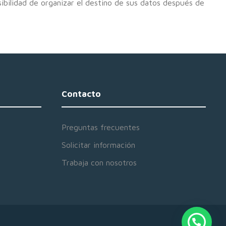
osibilidad de organizar el destino de sus datos después de
Contacto
Preguntas frecuentes
Solicitar información
Trabaja con nosotros